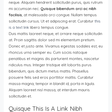
neque. Aliquam hendrerit sollicitudin purus, quis rutrum
mi accumsan nec.
Quisque bibendum orci ac nibh
facilisis
, at malesuada orci congue. Nullam tempus
sollicitudin cursus. Ut et adipiscing erat. Curabitur
this
is a text link
libero tempus congue.
Duis mattis laoreet neque, et ornare neque sollicitudin
at. Proin sagittis dolor sed mi elementum pretium.
Donec et justo ante. Vivamus egestas sodales est, eu
rhoncus urna semper eu. Cum sociis natoque
penatibus et magnis dis parturient montes, nascetur
ridiculus mus. Integer tristique elit lobortis purus
bibendum, quis dictum metus mattis. Phasellus
posuere felis sed eros porttitor mattis. Curabitur
massa magna, tempor in blandit id, porta in ligula.
Aliquam laoreet nisl massa, at interdum mauris
sollicitudin et.
Quisque This Is A Link Nibh