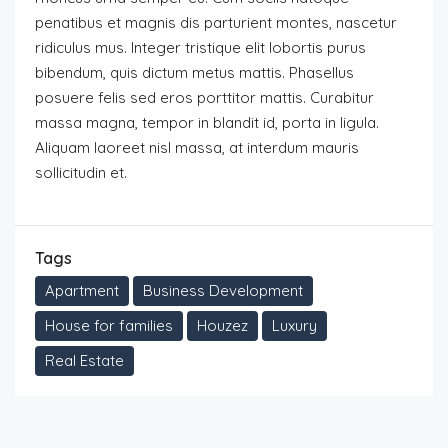
penatibus et magnis dis parturient montes, nascetur
ridiculus mus. Integer tristique elit lobortis purus
bibendum, quis dictum metus mattis. Phasellus
posuere felis sed eros porttitor mattis. Curabitur
massa magna, tempor in blandit id, porta in ligula.
Aliquam laoreet nisl massa, at interdum mauris
sollicitudin et.
Tags
Apartment
Business Development
House for families
Houzez
Luxury
Real Estate