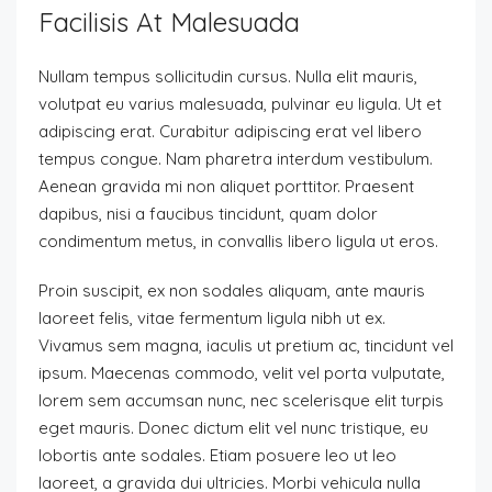
Facilisis At Malesuada
Nullam tempus sollicitudin cursus. Nulla elit mauris,
volutpat eu varius malesuada, pulvinar eu ligula. Ut et
adipiscing erat. Curabitur adipiscing erat vel libero
tempus congue. Nam pharetra interdum vestibulum.
Aenean gravida mi non aliquet porttitor. Praesent
dapibus, nisi a faucibus tincidunt, quam dolor
condimentum metus, in convallis libero ligula ut eros.
Proin suscipit, ex non sodales aliquam, ante mauris
laoreet felis, vitae fermentum ligula nibh ut ex.
Vivamus sem magna, iaculis ut pretium ac, tincidunt vel
ipsum. Maecenas commodo, velit vel porta vulputate,
lorem sem accumsan nunc, nec scelerisque elit turpis
eget mauris. Donec dictum elit vel nunc tristique, eu
lobortis ante sodales. Etiam posuere leo ut leo
laoreet, a gravida dui ultricies. Morbi vehicula nulla