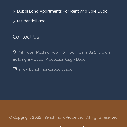
Dubai Land Apartments For Rent And Sale Dubai
residentialLand
Contact Us
1st Floor- Meeting Room 3- Four Points By Sheraton
Building B - Dubai Production City - Dubai
info@benchmarkproperties.ae
© Copyright 2022 | Benchmark Properties | All rights reserved