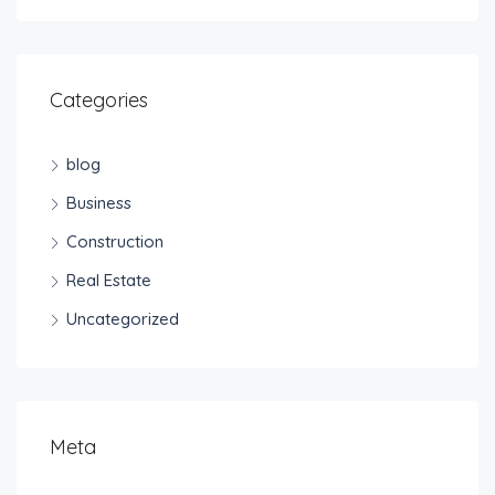
Categories
blog
Business
Construction
Real Estate
Uncategorized
Meta