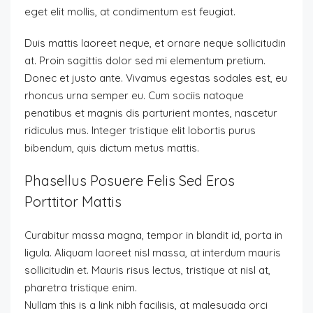
eget elit mollis, at condimentum est feugiat.
Duis mattis laoreet neque, et ornare neque sollicitudin
at. Proin sagittis dolor sed mi elementum pretium.
Donec et justo ante. Vivamus egestas sodales est, eu
rhoncus urna semper eu. Cum sociis natoque
penatibus et magnis dis parturient montes, nascetur
ridiculus mus. Integer tristique elit lobortis purus
bibendum, quis dictum metus mattis.
Phasellus Posuere Felis Sed Eros
Porttitor Mattis
Curabitur massa magna, tempor in blandit id, porta in
ligula. Aliquam laoreet nisl massa, at interdum mauris
sollicitudin et. Mauris risus lectus, tristique at nisl at,
pharetra tristique enim.
Nullam this is a link nibh facilisis, at malesuada orci