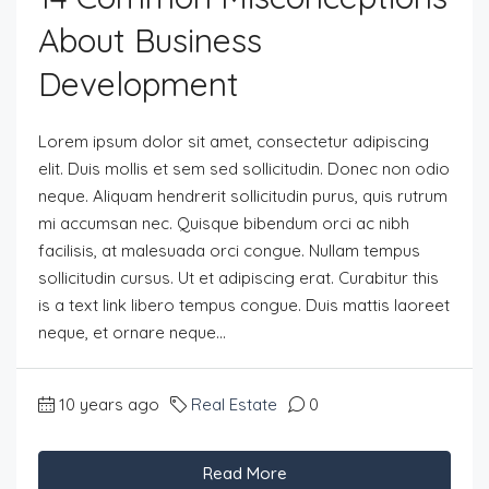
About Business
Development
Lorem ipsum dolor sit amet, consectetur adipiscing
elit. Duis mollis et sem sed sollicitudin. Donec non odio
neque. Aliquam hendrerit sollicitudin purus, quis rutrum
mi accumsan nec. Quisque bibendum orci ac nibh
facilisis, at malesuada orci congue. Nullam tempus
sollicitudin cursus. Ut et adipiscing erat. Curabitur this
is a text link libero tempus congue. Duis mattis laoreet
neque, et ornare neque...
10 years ago
Real Estate
0
Read More