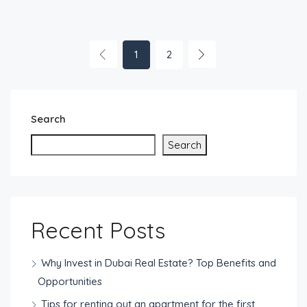
1
2
Search
Search
Recent Posts
Why Invest in Dubai Real Estate? Top Benefits and
Opportunities
Tips for renting out an apartment for the first