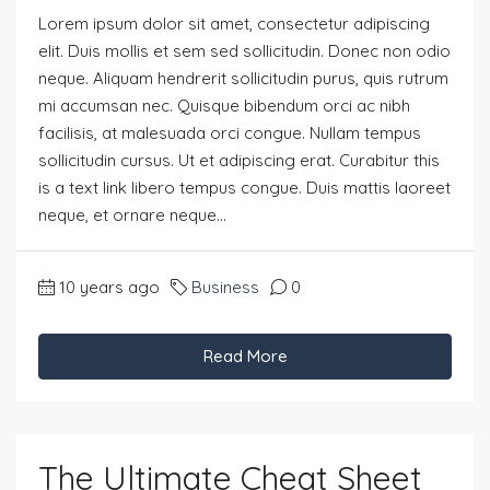
Lorem ipsum dolor sit amet, consectetur adipiscing
elit. Duis mollis et sem sed sollicitudin. Donec non odio
neque. Aliquam hendrerit sollicitudin purus, quis rutrum
mi accumsan nec. Quisque bibendum orci ac nibh
facilisis, at malesuada orci congue. Nullam tempus
sollicitudin cursus. Ut et adipiscing erat. Curabitur this
is a text link libero tempus congue. Duis mattis laoreet
neque, et ornare neque...
10 years ago
Business
0
Read More
The Ultimate Cheat Sheet