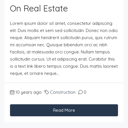
On Real Estate
Lorem ipsum dolor sit amet, consectetur adipiscing
elit. Duis mollis et sem sed sollicitudin. Donec non odio
neque. Aliquam hendrerit sollicitudin purus, quis rutrum
mi accumsan nec. Quisque bibendum orci ac nibh
facilisis, at malesuada orci congue. Nullam tempus
sollicitudin cursus. Ut et adipiscing erat. Curabitur this
is a text link libero tempus congue. Duis mattis laoreet
neque, et ornare neque...
10 years ago
Construction
0
Read More