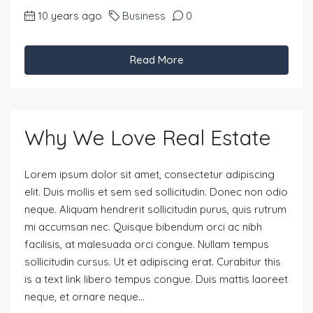
10 years ago
Business
0
Read More
Why We Love Real Estate
Lorem ipsum dolor sit amet, consectetur adipiscing
elit. Duis mollis et sem sed sollicitudin. Donec non odio
neque. Aliquam hendrerit sollicitudin purus, quis rutrum
mi accumsan nec. Quisque bibendum orci ac nibh
facilisis, at malesuada orci congue. Nullam tempus
sollicitudin cursus. Ut et adipiscing erat. Curabitur this
is a text link libero tempus congue. Duis mattis laoreet
neque, et ornare neque...