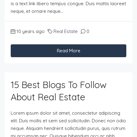
is a text link libero tempus congue. Duis mattis laoreet
neque, et ornare neque...
10 years ago
Real Estate
0
Read More
15 Best Blogs To Follow
About Real Estate
Lorem ipsum dolor sit amet, consectetur adipiscing
elit. Duis mollis et sem sed sollicitudin. Donec non odio
neque. Aliquam hendrerit sollicitudin purus, quis rutrum
mi accumsan nec. Quisque bibendum orci ac nibh