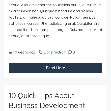
neque. Aliquam hendrerit sollicitudin purus, quis rutrum
mi accumsan nec. Quisque bibendum orci ac nibh
facilisis, at malesuada orci congue. Nullam tempus
sollicitudin cursus. Ut et adipiscing erat. Curabitur this
is a text link libero tempus congue. Duis mattis laoreet
neque, et ornare neque...
10 years ago
Construction
0
Read More
10 Quick Tips About
Business Development