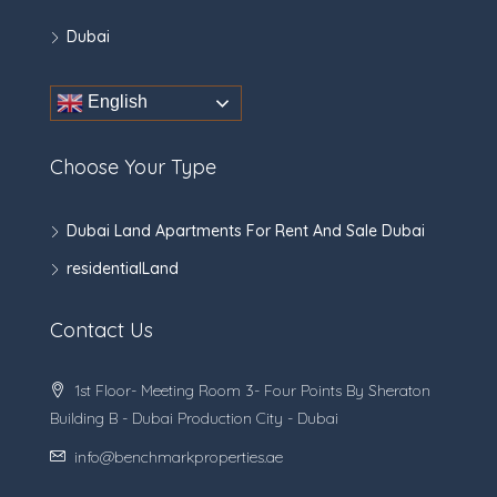
Dubai
English
Choose Your Type
Dubai Land Apartments For Rent And Sale Dubai
residentialLand
Contact Us
1st Floor- Meeting Room 3- Four Points By Sheraton
Building B - Dubai Production City - Dubai
info@benchmarkproperties.ae