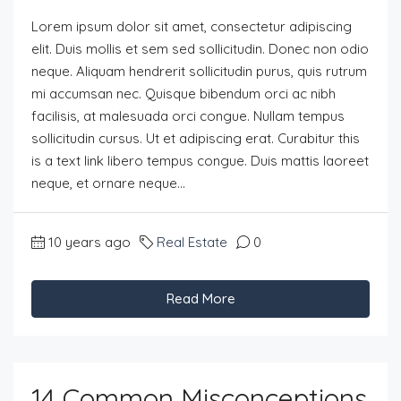
Lorem ipsum dolor sit amet, consectetur adipiscing
elit. Duis mollis et sem sed sollicitudin. Donec non odio
neque. Aliquam hendrerit sollicitudin purus, quis rutrum
mi accumsan nec. Quisque bibendum orci ac nibh
facilisis, at malesuada orci congue. Nullam tempus
sollicitudin cursus. Ut et adipiscing erat. Curabitur this
is a text link libero tempus congue. Duis mattis laoreet
neque, et ornare neque...
10 years ago
Real Estate
0
Read More
14 Common Misconceptions