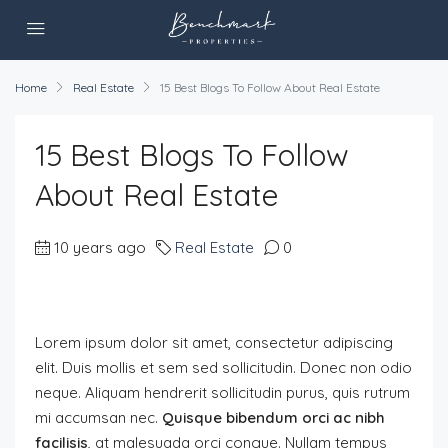
Home
Real Estate
15 Best Blogs To Follow About Real Estate
15 Best Blogs To Follow
About Real Estate
10 years ago
Real Estate
0
Lorem ipsum dolor sit amet, consectetur adipiscing
elit. Duis mollis et sem sed sollicitudin. Donec non odio
neque. Aliquam hendrerit sollicitudin purus, quis rutrum
mi accumsan nec.
Quisque bibendum orci ac nibh
facilisis
, at malesuada orci congue. Nullam tempus