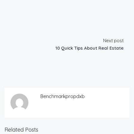
Next post
10 Quick Tips About Real Estate
Benchmarkpropdxb
Related Posts