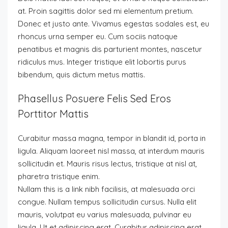
at. Proin sagittis dolor sed mi elementum pretium.
Donec et justo ante. Vivamus egestas sodales est, eu
rhoncus urna semper eu. Cum sociis natoque
penatibus et magnis dis parturient montes, nascetur
ridiculus mus. Integer tristique elit lobortis purus
bibendum, quis dictum metus mattis.
Phasellus Posuere Felis Sed Eros
Porttitor Mattis
Curabitur massa magna, tempor in blandit id, porta in
ligula. Aliquam laoreet nisl massa, at interdum mauris
sollicitudin et. Mauris risus lectus, tristique at nisl at,
pharetra tristique enim.
Nullam this is a link nibh facilisis, at malesuada orci
congue. Nullam tempus sollicitudin cursus. Nulla elit
mauris, volutpat eu varius malesuada, pulvinar eu
ligula. Ut et adipiscing erat. Curabitur adipiscing erat