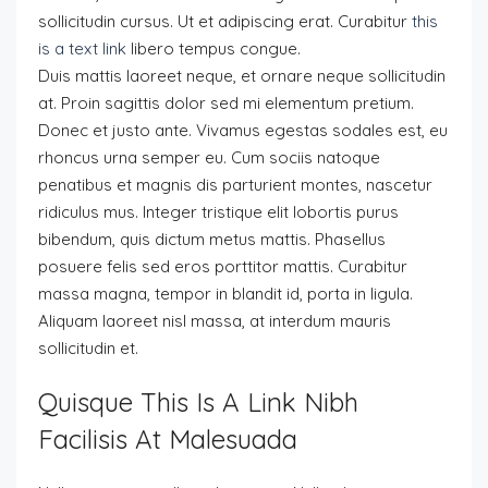
sollicitudin cursus. Ut et adipiscing erat. Curabitur
this
is a text link
libero tempus congue.
Duis mattis laoreet neque, et ornare neque sollicitudin
at. Proin sagittis dolor sed mi elementum pretium.
Donec et justo ante. Vivamus egestas sodales est, eu
rhoncus urna semper eu. Cum sociis natoque
penatibus et magnis dis parturient montes, nascetur
ridiculus mus. Integer tristique elit lobortis purus
bibendum, quis dictum metus mattis. Phasellus
posuere felis sed eros porttitor mattis. Curabitur
massa magna, tempor in blandit id, porta in ligula.
Aliquam laoreet nisl massa, at interdum mauris
sollicitudin et.
Quisque This Is A Link Nibh
Facilisis At Malesuada