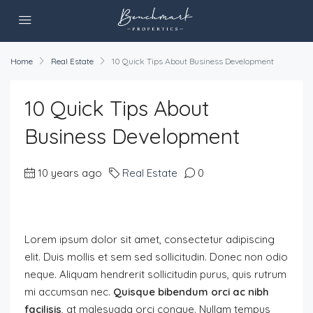
Home
Real Estate
10 Quick Tips About Business Development
10 Quick Tips About
Business Development
10 years ago
Real Estate
0
Lorem ipsum dolor sit amet, consectetur adipiscing
elit. Duis mollis et sem sed sollicitudin. Donec non odio
neque. Aliquam hendrerit sollicitudin purus, quis rutrum
mi accumsan nec.
Quisque bibendum orci ac nibh
facilisis
, at malesuada orci congue. Nullam tempus