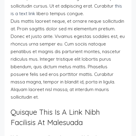
sollicitudin cursus. Ut et adipiscing erat. Curabitur
this
is a text link
libero tempus congue.
Duis mattis laoreet neque, et ornare neque sollicitudin
at. Proin sagittis dolor sed mi elementum pretium.
Donec et justo ante. Vivamus egestas sodales est, eu
rhoncus urna semper eu. Cum sociis natoque
penatibus et magnis dis parturient montes, nascetur
ridiculus mus. Integer tristique elit lobortis purus
bibendum, quis dictum metus mattis. Phasellus
posuere felis sed eros porttitor mattis. Curabitur
massa magna, tempor in blandit id, porta in ligula.
Aliquam laoreet nisl massa, at interdum mauris
sollicitudin et.
Quisque This Is A Link Nibh
Facilisis At Malesuada