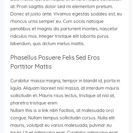
at. Proin sagittis dolor sed mi elementum pretium.
Donec et justo ante. Vivamus egestas sodales est, eu
rhoncus urna semper eu. Cum sociis natoque
penatibus et magnis dis parturient montes, nascetur
ridiculus mus. Integer tristique elit lobortis purus
bibendum, quis dictum metus mattis.
Phasellus Posuere Felis Sed Eros
Porttitor Mattis
Curabitur massa magna, tempor in blandit id, porta in
ligula. Aliquam laoreet nisl massa, at interdum mauris
sollicitudin et. Mauris risus lectus, tristique at nisl at,
pharetra tristique enim.
Nullam this is a link nibh facilisis, at malesuada orci
congue. Nullam tempus sollicitudin cursus. Nulla elit
mauris, volutpat eu varius malesuada, pulvinar eu
ligula. Ut et adipiscing erat. Curabitur adipiscing erat