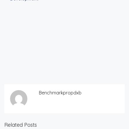
Benchmarkpropdxb
Related Posts